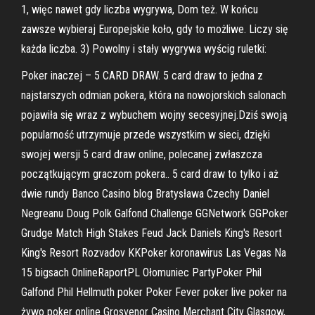
1, więc nawet gdy liczba wygrywa, Dom też. W końcu
zawsze wybieraj Europejskie koło, gdy to możliwe. Liczy się
każda liczba. 3) Powolny i stały wygrywa wyścig ruletki:
Poker inaczej – 5 CARD DRAW. 5 card draw to jedna z
najstarszych odmian pokera, która na nowojorskich salonach
pojawiła się wraz z wybuchem wojny secesyjnej.Dziś swoją
popularność utrzymuje przede wszystkim w sieci, dzięki
swojej wersji 5 card draw online, polecanej zwłaszcza
początkującym graczom pokera.. 5 card draw to tylko i aż
dwie rundy Banco Casino blog Bratysława Czechy Daniel
Negreanu Doug Polk Galfond Challenge GGNetwork GGPoker
Grudge Match High Stakes Feud Jack Daniels King's Resort
King's Resort Rozvadov KKPoker koronawirus Las Vegas Na
15 bigsach OnlineRaportPL Ołomuniec PartyPoker Phil
Galfond Phil Hellmuth poker Poker Fever poker live poker na
żywo poker online Grosvenor Casino Merchant City Glasgow,