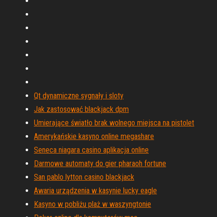
Qt dynamiczne sygnały i sloty
Jak zastosować blackjack dpm
Umierające światło brak wolnego miejsca na pistolet
Amerykańskie kasyno online megashare
Seneca niagara casino aplikacja online
Darmowe automaty do gier pharaoh fortune
San pablo lytton casino blackjack
Awaria urządzenia w kasynie lucky eagle
Kasyno w pobliżu plaż w waszyngtonie