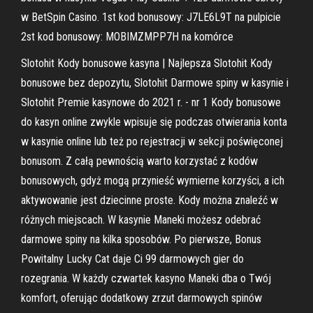
w BetSpin Casino. 1st kod bonusowy: J7LE6L9T na pulpicie
2st kod bonusowy: MOBIMZMPP7H na komórce
Slotohit Kody bonusowe kasyna | Najlepsza Slotohit Kody
bonusowe bez depozytu, Slotohit Darmowe spiny w kasynie i
Slotohit Premie kasynowe do 2021 r. - nr 1 Kody bonusowe
do kasyn online zwykle wpisuje się podczas otwierania konta
w kasynie online lub też po rejestracji w sekcji poświęconej
bonusom. Z całą pewnością warto korzystać z kodów
bonusowych, gdyż mogą przynieść wymierne korzyści, a ich
aktywowanie jest dziecinne proste. Kody można znaleźć w
różnych miejscach. W kasynie Maneki możesz odebrać
darmowe spiny na kilka sposobów. Po pierwsze, Bonus
Powitalny Lucky Cat daje Ci 99 darmowych gier do
rozegrania. W każdy czwartek kasyno Maneki dba o Twój
komfort, oferując dodatkowy zrzut darmowych spinów