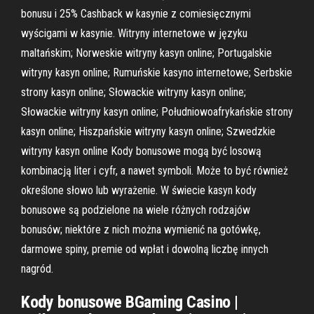
bonusu i 25% Cashback w kasynie z comiesięcznymi
wyścigami w kasynie. Witryny internetowe w języku
maltańskim; Norweskie witryny kasyn online; Portugalskie
witryny kasyn online; Rumuńskie kasyno internetowe; Serbskie
strony kasyn online; Słowackie witryny kasyn online;
Słowackie witryny kasyn online; Południowoafrykańskie strony
kasyn online; Hiszpańskie witryny kasyn online; Szwedzkie
witryny kasyn online Kody bonusowe mogą być losową
kombinacją liter i cyfr, a nawet symboli. Może to być również
określone słowo lub wyrażenie. W świecie kasyn kody
bonusowe są podzielone na wiele różnych rodzajów
bonusów; niektóre z nich można wymienić na gotówkę,
darmowe spiny, premie od wpłat i dowolną liczbę innych
nagród.
Kody bonusowe BGaming Casino |