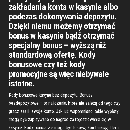
zakładania konta w kasynie albo
podczas dokonywania depozytu.
Dzięki niemu możemy otrzymać
bonus w kasynie bądź otrzymać
specjalny bonus – wyższą niż
standardową ofertę. Kody
bonusowe czy też kody
promocyjne są więc niebywale
istotne.
Kody bonusowe kasyna bez depozytu. Bonusy
bezdepozytowe – to naliczenia, które nie zależą od tego czy
gracz zasilił swoje konto. Jak już wspomniano, takie wypłaty
mogą być zapisywane do nagród za rejestrowanie się w
kasynie. Kody bonusowe mogą być losową kombinacją liter i