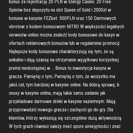
bonus za rejestrację 20 PLN w Energy Casino. 20 Free
Spinów bez depozytu na slot Queen of Gold i 2000zł w
bonusie w kasynie FEZbet. 500PLN oraz 150 Darmowych
obrotow z kodem bonusowym NITRO W większości legalnych
serwisów online można znaleźć kody bonusowe do kasyn w
ofertach reklamowych bonusów lub w regulaminie promocji.
Najlepsze kody bonusowe charakteryzują się tym, że są
unikalne i dają szansę na otrzymanie wyjątkowo korzystnej
premii niedostępnej w … Bonus to inwestycja kasyna w
gracza. Pamiętaj o tym, Pamiętaj o tym, że wszystko ma
jakiś cel, tym bardziej w kasynie online. Na dobrą sprawę, b
onusy w kasynie online, mają takie samo zadanie jak
przykładowe darmowe drinki w kasynie naziemnym. Mają
przyprowadzić nowego gracza i zachęcić go do gry. Dla
klientów, którzy wykazują się szczególnie dużą aktywnością
W tych grach również należy mieć spore umiejętności i znać