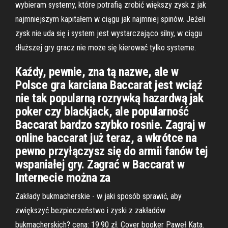
wybieram systemy, które potrafią zrobić większy zysk z jak
najmniejszym kapitałem w ciągu jak najmniej spinów. Jeżeli
zysk nie uda się i system jest wystarczająco silny, w ciągu
dłuższej gry gracz nie może się kierować tylko systeme.
Kaźdy, pewnie, zna tą nazwe, ale w
Polsce gra karciana Baccarat jest wciąź
nie tak popularną rozrywką hazardwą jak
poker czy blackjack, ale popularność
Baccarat bardzo szybko rosnie. Zagraj w
online baccarat już teraz, a wkrótce na
pewno przyłączysz się do armii fanów tej
wspaniałej gry. Zagrać w Baccarat w
Internecie można za
Zakłady bukmacherskie - w jaki sposób sprawić, aby
zwiększyć bezpieczeństwo i zyski z zakładów
bukmacherskich? cena: 19.90 zł. Cover booker Paweł Kata.