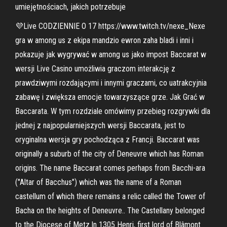
umiejętnościach, jakich potrzebuje
💜Live CODZIENNIE O 17 https://www.twitch.tv/nexe_Nexe
gra w among us z ekipa mandzio ewron zaha bladi i inni i
pokazuje jak wygrywać w among us jako impost Baccarat w
wersji Live Casino umożliwia graczom interakcję z
prawdziwymi rozdającymi i innymi graczami, co uatrakcyjnia
zabawę i zwiększa emocje towarzyszące grze. Jak Grać w
Baccarata. W tym rozdziale omówimy przebieg rozgrywki dla
jednej z najpopularniejszych wersji Baccarata, jest to
oryginalna wersja gry pochodząca z Francji. Baccarat was
originally a suburb of the city of Deneuvre which has Roman
origins. The name Baccarat comes perhaps from Bacchi-ara
("Altar of Bacchus") which was the name of a Roman
castellum of which there remains a relic called the Tower of
Bacha on the heights of Deneuvre.. The Castellany belonged
to the Diocese of Metz.In 1305 Henri, first lord of Blâmont