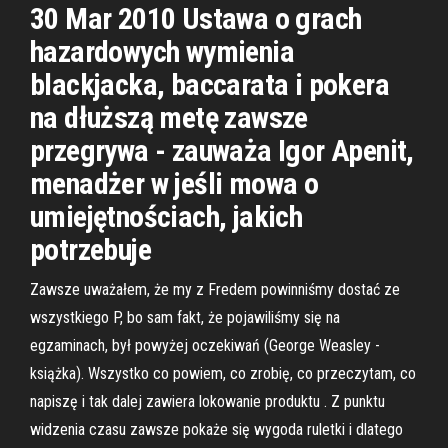
30 Mar 2010 Ustawa o grach
hazardowych wymienia
blackjacka, baccarata i pokera
na dłuższą metę zawsze
przegrywa - zauważa Igor Apenit,
menadżer w jeśli mowa o
umiejętnościach, jakich
potrzebuje
Zawsze uważałem, że my z Fredem powinniśmy dostać ze
wszystkiego P, bo sam fakt, że pojawiliśmy się na
egzaminach, był powyżej oczekiwań (George Weasley -
książka). Wszystko co powiem, co zrobię, co przeczytam, co
napiszę i tak dalej zawiera lokowanie produktu . Z punktu
widzenia czasu zawsze pokaże się wygoda ruletki i dlatego