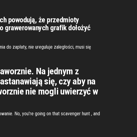
ich powodują, że przedmioty
do grawerowanych grafik dołożyć
do zapłaty, nie ureguluje zaległości, musi się
Jaworznie. Na jednym z
astanawiają się, czy aby na
orznie nie mogli uwierzyć w
wanie. No, you're going on that scavenger hunt , and