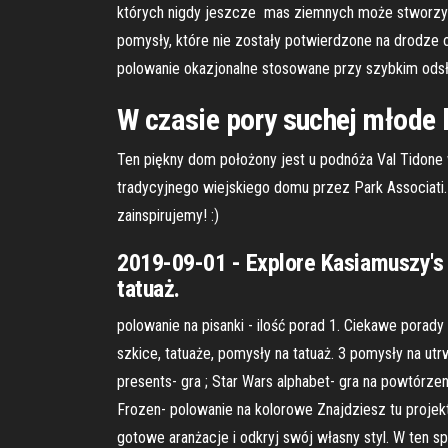
których nigdy jeszcze mas ziemnych może stworzyć 
pomysły, które nie zostały potwierdzone na drodze 
polowanie okazjonalne stosowane przy szybkim odsła
W czasie pory suchej młode 
Ten piękny dom położony jest u podnóża Val Tidone
tradycyjnego wiejskiego domu przez Park Associati
zainspirujemy! :)
2019-09-01 - Explore Kasiamuszy's 
tatuaż.
polowanie na pisanki - ilość porad 1. Ciekawe porad
szkice, tatuaże, pomysły na tatuaż. 3 pomysły na ut
presents- gra ; Star Wars alphabet- gra na powtórzen
Frozen- polowanie na kolorowe Znajdziesz tu projekt
gotowe aranżacje i odkryj swój własny styl. W ten s