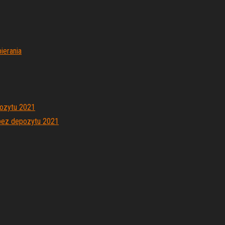
ierania
pozytu 2021
 bez depozytu 2021